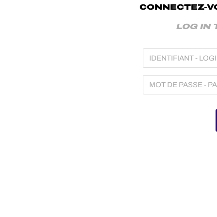
CONNECTEZ-VO
LOG IN 