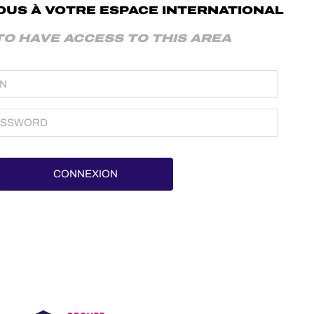
US À VOTRE ESPACE INTERNATIONAL
TO HAVE ACCESS TO THIS AREA