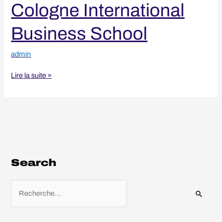
Cologne International
Business School
admin
Lire la suite »
Search
R
e
c