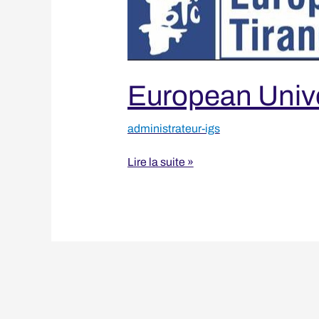
European Unive
administrateur-igs
Lire la suite »