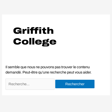
Aller
Rechercher :
au
contenu
Griffith
College
Il semble que nous ne pouvons pas trouver le contenu
demandé. Peut-être qu’une recherche peut vous aider.