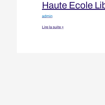
Haute Ecole L
admin
Lire la suite »