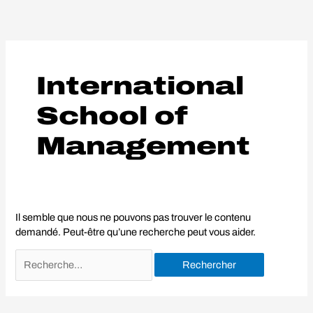
Aller
Rechercher :
au
contenu
International
School of
Management
Il semble que nous ne pouvons pas trouver le contenu
demandé. Peut-être qu’une recherche peut vous aider.