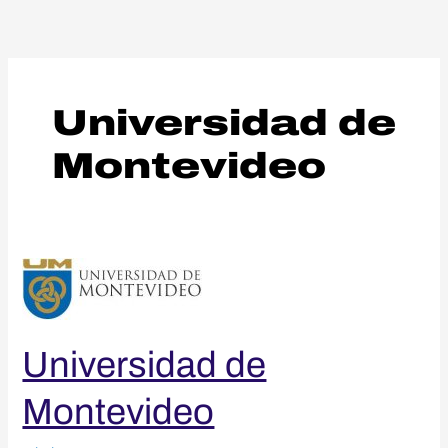
Aller
au
contenu
Universidad de
Montevideo
Universidad
de
Montevideo
Universidad de
Montevideo