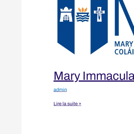
Immaculate
College
Mary Immacula
admin
Lire la suite »