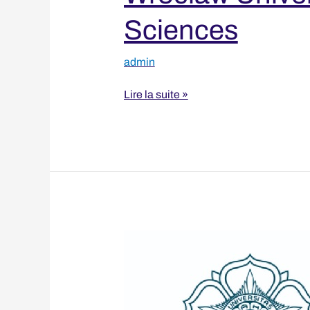
Sciences
admin
Lire la suite »
Universitas
Gadjah
Mada