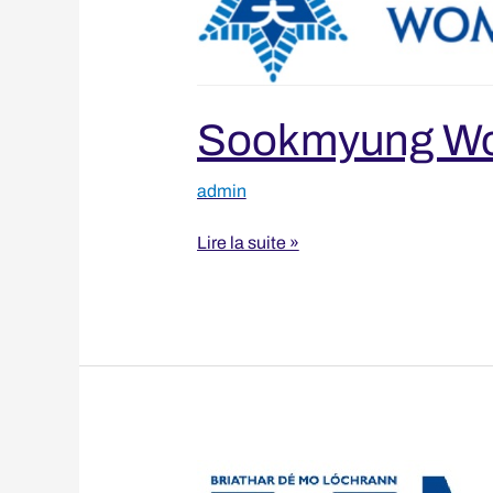
Sookmyung Wom
admin
Lire la suite »
Mary