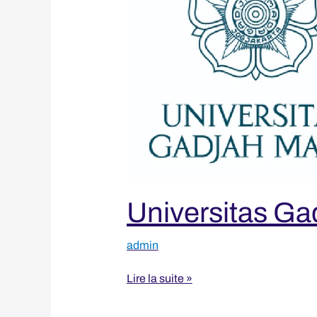
Universitas G
admin
Lire la suite »