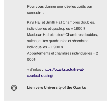
Pour vous donner une idée les coûts par
semestre :
King Hall et Smith Hall Chambres doubles,
individuelles et quadruples = 1800 $
MacLean Hall et suites* Chambres doubles,
suites, suites quadruples et chambres
individuelles = 1 900 $
Appartements et chambres individuelles = 2
000$
+ d’infos :
https://ozarks.edu/life-at-
ozarks/housing/
Lien vers University of the Ozarks