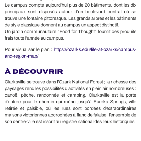
Le campus compte aujourd’hui plus de 20 bâtiments, dont les dix
principaux sont disposés autour d’un boulevard central où se
trouve une fontaine pittoresque. Les grands arbres et les bâtiments
de style classique donnent au campus un aspect distinctif.
Un jardin communautaire “Food for Thought” fournit des produits
frais toute l’année au campus.
Pour visualiser le plan :
https://ozarks.edu/life-at-ozarks/campus-
and-region-map/
À DÉCOUVRIR
Clarksville se trouve dans l’Ozark National Forest ; la richesse des
paysages rend les possibilités d’activités en plein air nombreuses :
canoë, pêche, randonnée et camping. Clarksville est la porte
d’entrée pour le chemin qui mène jusqu’à Eureka Springs, ville
retirée et paisible, où les rues sont bordées d’extraordinaires
maisons victoriennes accrochées à flanc de falaise, l’ensemble de
son centre-ville est inscrit au registre national des lieux historiques.