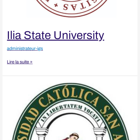
Ilia State University
administrateur-igs
Lire la suite »
Universidad
Catolica
San
Antonio
de
Murcia