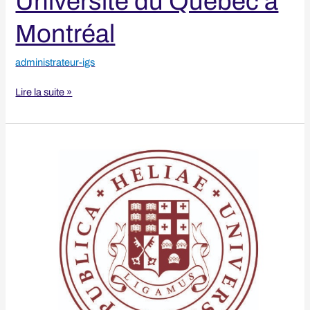
Université du Québec à
Montréal
administrateur-igs
Lire la suite »
Ilia
State
University