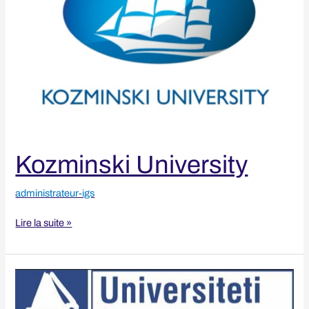
Kozminski University
administrateur-igs
Lire la suite »
European
University
of