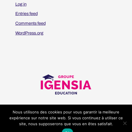
Log in
Entries feed
Comments feed
WordPress.org
Nous utilisons des cookies pour vous garantir la meilleure
Legal notices
Cookies
expérience sur notre site web. Si vous continuez à utiliser ce
site, nous supposerons que vous en êtes satisfait.