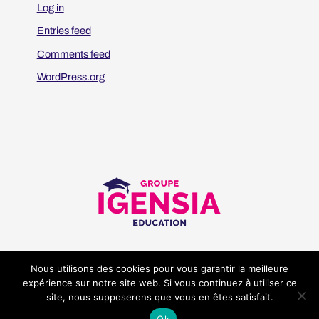
Log in
Entries feed
Comments feed
WordPress.org
Nous utilisons des cookies pour vous garantir la meilleure
Legal notices
Cookies
expérience sur notre site web. Si vous continuez à utiliser ce
site, nous supposerons que vous en êtes satisfait.
Ok